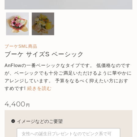
ブーケSML商品
ブーケ サイズS ベーシック
AnFlowの一番ベーシックなタイプです。
低価格なのです
が、ベーシックでも十分ご満足いただけるように華やかに
アレンジしています。
予算をなるべく抑えたい方におす
すめです!
続きを読む
4,400
円
イメージなどのご要望