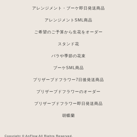
アレンジメント・ブーケ即日発送商品
アレンジメントSML商品
ご希望のご予算から生花をオーダー
スタンド花
バラや季節の花束
ブーケSML商品
プリザーブドフラワー7日後発送商品
プリザーブドフラワーのオーダー
プリザーブドフラワー即日発送商品
胡蝶蘭
Copyright © AnFlow
All Rights Reserved.